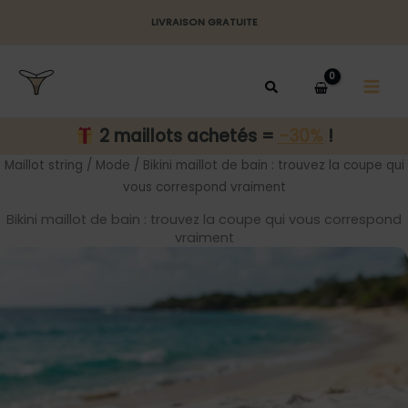
Aller
LIVRAISON GRATUITE
au
MAI
contenu
MEN
2 maillots achetés =
-30%
!
Maillot string
/
Mode
/ Bikini maillot de bain : trouvez la coupe qui
vous correspond vraiment
Bikini maillot de bain : trouvez la coupe qui vous correspond
vraiment