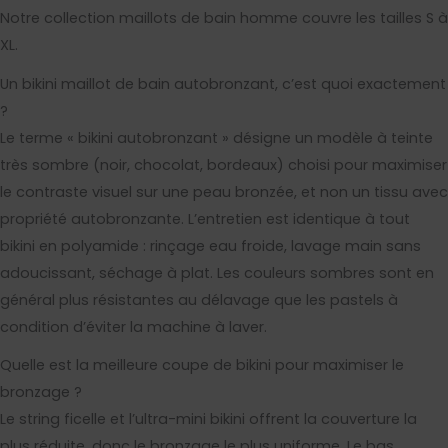
Notre collection maillots de bain homme couvre les tailles S à
XL.
Un bikini maillot de bain autobronzant, c’est quoi exactement
?
Le terme « bikini autobronzant » désigne un modèle à teinte
très sombre (noir, chocolat, bordeaux) choisi pour maximiser
le contraste visuel sur une peau bronzée, et non un tissu avec
propriété autobronzante. L’entretien est identique à tout
bikini en polyamide : rinçage eau froide, lavage main sans
adoucissant, séchage à plat. Les couleurs sombres sont en
général plus résistantes au délavage que les pastels à
condition d’éviter la machine à laver.
Quelle est la meilleure coupe de bikini pour maximiser le
bronzage ?
Le string ficelle et l’ultra-mini bikini offrent la couverture la
plus réduite, donc le bronzage le plus uniforme. Le bas