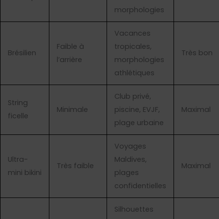
morphologies
Vacances
Faible à
tropicales,
Brésilien
Très bon
l’arrière
morphologies
athlétiques
Club privé,
String
Minimale
piscine, EVJF,
Maximal
ficelle
plage urbaine
Voyages
Ultra-
Maldives,
Très faible
Maximal
mini bikini
plages
confidentielles
Silhouettes