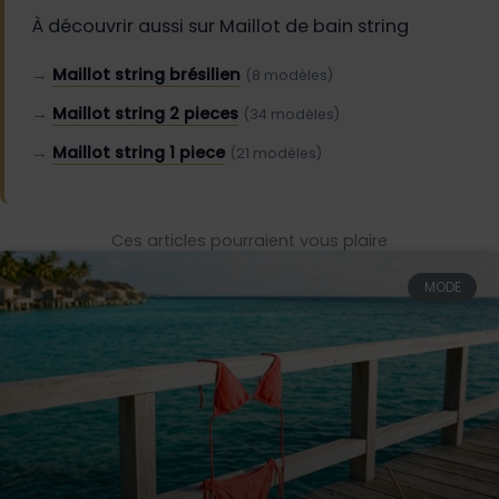
À découvrir aussi sur Maillot de bain string
→
Maillot string brésilien
(8 modèles)
→
Maillot string 2 pieces
(34 modèles)
→
Maillot string 1 piece
(21 modèles)
Ces articles pourraient vous plaire
MODE