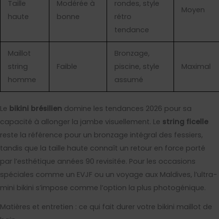
Taille
Modérée à
rondes, style
Moyen
haute
bonne
rétro
tendance
Maillot
Bronzage,
string
Faible
piscine, style
Maximal
homme
assumé
Le
bikini brésilien
domine les tendances 2026 pour sa
capacité à allonger la jambe visuellement. Le
string ficelle
reste la référence pour un bronzage intégral des fessiers,
tandis que la taille haute connaît un retour en force porté
par l’esthétique années 90 revisitée. Pour les occasions
spéciales comme un EVJF ou un voyage aux Maldives, l’ultra-
mini bikini s’impose comme l’option la plus photogénique.
Matières et entretien : ce qui fait durer votre bikini maillot de