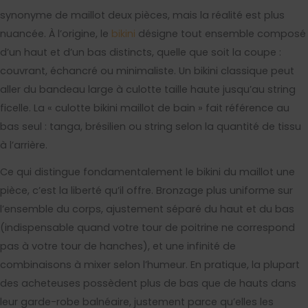
synonyme de maillot deux pièces, mais la réalité est plus
nuancée. À l’origine, le
bikini
désigne tout ensemble composé
d’un haut et d’un bas distincts, quelle que soit la coupe :
couvrant, échancré ou minimaliste. Un bikini classique peut
aller du bandeau large à culotte taille haute jusqu’au string
ficelle. La « culotte bikini maillot de bain » fait référence au
bas seul : tanga, brésilien ou string selon la quantité de tissu
à l’arrière.
Ce qui distingue fondamentalement le bikini du maillot une
pièce, c’est la liberté qu’il offre. Bronzage plus uniforme sur
l’ensemble du corps, ajustement séparé du haut et du bas
(indispensable quand votre tour de poitrine ne correspond
pas à votre tour de hanches), et une infinité de
combinaisons à mixer selon l’humeur. En pratique, la plupart
des acheteuses possèdent plus de bas que de hauts dans
leur garde-robe balnéaire, justement parce qu’elles les