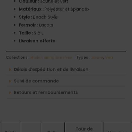
Couleur :
Jaune et vert
Matériaux :
Polyester et Spandex
Style :
Beach Style
Fermoir :
Lacets
Taille :
S à L
Livraison offerte
Collections :
Maillot string brésilien
Types :
Jaune
,
Vert
Délais d'expédition et de livraison
Suivi de commande
Retours et remboursements
Tour de