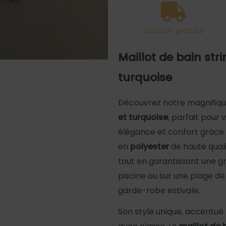
et
turquoise
Livraison gratuite
Maillot de bain stri
turquoise
Découvrez notre magnifiq
et turquoise
, parfait pour 
élégance et confort grâce 
en
polyester
de haute quali
tout en garantissant une gr
piscine ou sur une plage de
garde-robe estivale.
Son style unique, accentué