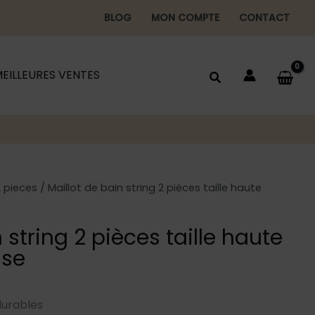
BLOG
MON COMPTE
CONTACT
EILLEURES VENTES
2 pieces
/ Maillot de bain string 2 pièces taille haute
 string 2 pièces taille haute
ise
durables