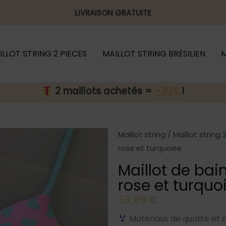
LIVRAISON GRATUITE
ILLOT STRING 2 PIECES
MAILLOT STRING BRÉSILIEN
M
2 maillots achetés =
-30%
!
Maillot string
/
Maillot string 
rose et turquoise
Maillot de bain
rose et turquo
33,99
€
Matériaux de qualité et 