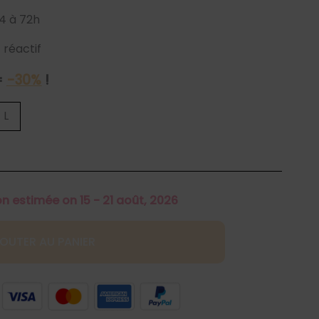
4 à 72h
 réactif
=
-30%
!
L
on estimée on 15 - 21 août, 2026
OUTER AU PANIER