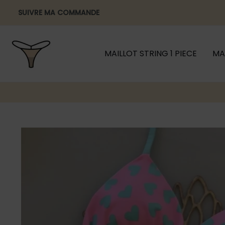
Aller
SUIVRE MA COMMANDE
au
contenu
MAILLOT STRING 1 PIECE
MA