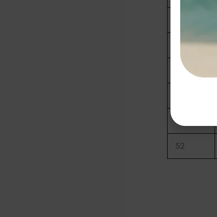
42
44
46
48
50
52