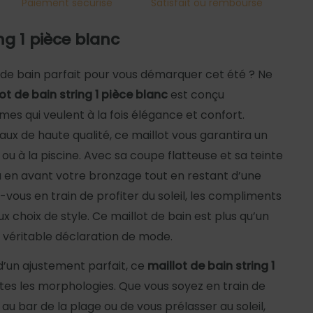
Paiement sécurisé
Satisfait ou remboursé
ng 1 pièce blanc
 de bain parfait pour vous démarquer cet été ? Ne
ot de bain string 1 pièce blanc
est conçu
es qui veulent à la fois élégance et confort.
aux de haute qualité, ce maillot vous garantira un
e ou à la piscine. Avec sa coupe flatteuse et sa teinte
ra en avant votre bronzage tout en restant d’une
-vous en train de profiter du soleil, les compliments
x choix de style. Ce maillot de bain est plus qu’un
 véritable déclaration de mode.
d’un ajustement parfait, ce
maillot de bain string 1
tes les morphologies. Que vous soyez en train de
au bar de la plage ou de vous prélasser au soleil,