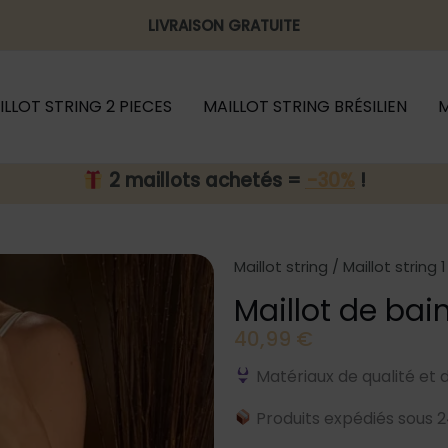
LIVRAISON GRATUITE
ILLOT STRING 2 PIECES
MAILLOT STRING BRÉSILIEN
M
2 maillots achetés =
-30%
!
Maillot string
/
Maillot string 
Maillot de bain
40,99
€
Matériaux de qualité et 
Produits expédiés sous 2