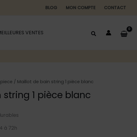
BLOG
MON COMPTE
CONTACT
EILLEURES VENTES
1 piece
/ Maillot de bain string 1 pièce blanc
 string 1 pièce blanc
durables
4 à 72h