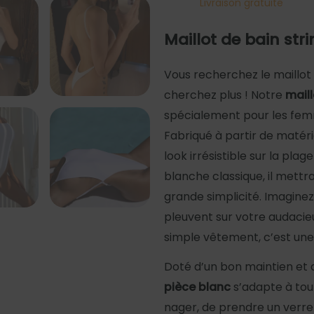
Livraison gratuite
Maillot de bain stri
Vous recherchez le maillot
cherchez plus ! Notre
maill
spécialement pour les femm
Fabriqué à partir de matéri
look irrésistible sur la plag
blanche classique, il mett
grande simplicité. Imaginez
pleuvent sur votre audacieu
simple vêtement, c’est une
Doté d’un bon maintien et 
pièce blanc
s’adapte à tou
nager, de prendre un verre 