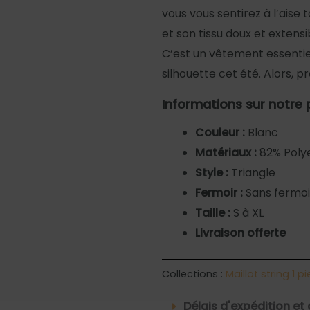
vous vous sentirez à l’aise
et son tissu doux et extens
C’est un vêtement essenti
silhouette cet été. Alors, p
Informations sur notre 
Couleur :
Blanc
Matériaux :
82% Polye
Style :
Triangle
Fermoir :
Sans fermoi
Taille :
S à XL
Livraison offerte
Collections :
Maillot string 1 p
Délais d'expédition et 