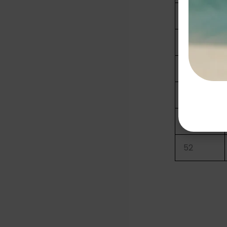
42
44
46
48
50
52