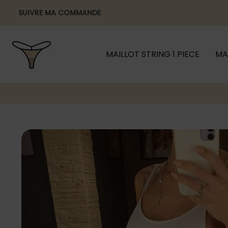
Aller
SUIVRE MA COMMANDE
au
contenu
MAILLOT STRING 1 PIECE
MA