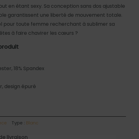
 tout en étant sexy. Sa conception sans dos ajustable
ible garantissent une liberté de mouvement totale.
el pour toute femme recherchant à sublimer sa
rêtes à faire chavirer les cœurs ?
produit
ster, 18% Spandex
r, design épuré
iece
Type :
Blanc
de livraison