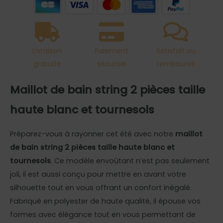
haute
blanc
et
tournesols
Livraison
Paiement
Satisfait ou
gratuite
sécurisé
remboursé
Maillot de bain string 2 pièces taille
haute blanc et tournesols
Préparez-vous à rayonner cet été avec notre
maillot
de bain string 2 pièces taille haute blanc et
tournesols
. Ce modèle envoûtant n’est pas seulement
joli, il est aussi conçu pour mettre en avant votre
silhouette tout en vous offrant un confort inégalé.
Fabriqué en polyester de haute qualité, il épouse vos
formes avec élégance tout en vous permettant de