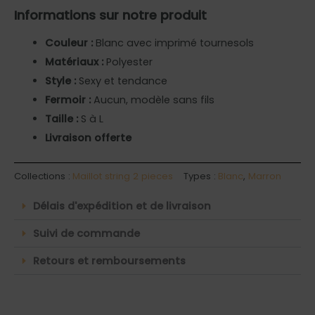
Informations sur notre produit
Couleur :
Blanc avec imprimé tournesols
Matériaux :
Polyester
Style :
Sexy et tendance
Fermoir :
Aucun, modèle sans fils
Taille :
S à L
Livraison offerte
Collections :
Maillot string 2 pieces
Types :
Blanc
,
Marron
Délais d'expédition et de livraison
Suivi de commande
Retours et remboursements